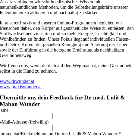
Ansatz verbinden wir schulmedizinisches Wissen mit
naturheilkundlichen Methoden, um die Selbstheilungskräfte unserer
Klient:innen zu aktivieren und nachhaltig zu stärken.
In unserer Praxis und unseren Online-Programmen begleiten wir
Menschen dabei, den Körper auf ganzheitliche Weise zu entlasten, den
Stoffwechsel neu zu starten und zu mehr Energie, Leichtigkeit und
Wohlbefinden zu finden. Unser Fokus liegt auf individuellen Fasten-
und Detox-Kuren, der gezielten Reinigung und Stärkung der Leber
sowie der Einführung in die ketogene Ernährung als nachhaltigen
Gesundheitsweg.
Wir freuen uns, wenn du dich auf den Weg machst, deine Gesundheit
selbst in die Hand zu nehmen.
www.drwunder.at
www.praxiswunder.at
Übermittle uns dein Feedback für Dr. med. Lulit &
Mabon Wunder
ame
-Mail-Adresse (freiwillig)
ommentar/Rückmeldung an Dr. med. Lulit & Mabon Wunder
*