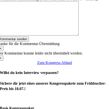
Kommentar senden
anke für die Kommentar-Übermittlung
×
er Kommentar konnte leider nicht übermittelt werden.
×
Zum Kongress-Ablauf
Willst du kein Interview verpassen?
Si
chere dir jetzt eines unserer Kongresspakete zum Frühbucher-
Preis bis 18.07.
!
Basis Kongresspaket