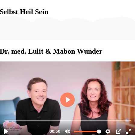
Skip
to
Selbst Heil Sein
content
Dr. med. Lulit & Mabon Wunder